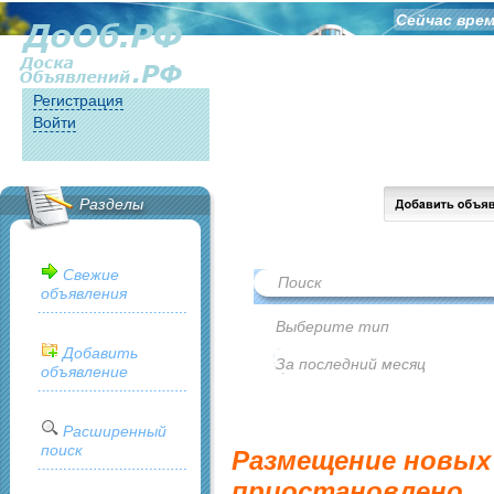
Сейчас врем
Регистрация
Войти
Разделы
Свежие
объявления
Добавить
объявление
Расширенный
поиск
Размещение новых
приостановлено...