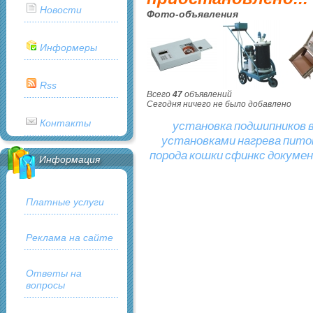
Новости
Фото-объявления
Информеры
Rss
Всего
47
объявлений
Сегодня ничего не было добавлено
Контакты
установка
подшипников
установками
нагрева
пито
порода
кошки
сфинкс
докуме
Информация
Платные услуги
Реклама на сайте
Ответы на
вопросы