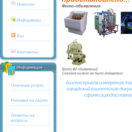
Новости
Фото-объявления
Информеры
Rss
Контакты
Информация
Всего
47
объявлений
Сегодня ничего не было добавлено
диэлектриков
измерения
та
Платные услуги
канадский
египетские
доку
сфинкса
родословна
Реклама на сайте
Ответы на
вопросы