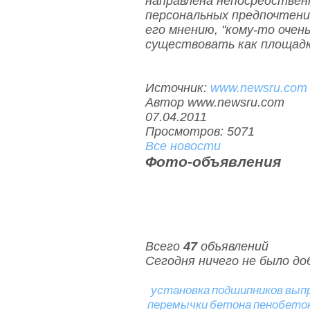
направлена непосредственн
персональных предпочтени
его мнению, "кому-то оче
существовать как площадк
Источник:
www.newsru.com
Автор www.newsru.com
07.04.2011
Просмотров: 5071
Все новости
Фото-объявления
Всего
47
объявлений
Сегодня ничего не было до
установка
подшипников
вып
перемычки
бетона
пенобето