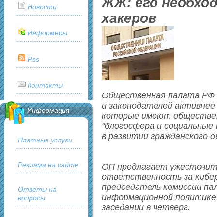
ЖЖ: его необхо
Новости
хакеров
Информеры
Rss
Контакты
Общественная палата РФ 
и законодателей активне
Информация
которые имеют обществен
"блогосфера и социальные
в развитии гражданского о
Платные услуги
Реклама на сайте
ОП предлагает ужесточить
ответственность за кибер
председатель комиссии па
Ответы на
информационной политике и
вопросы
заседании в четверг.