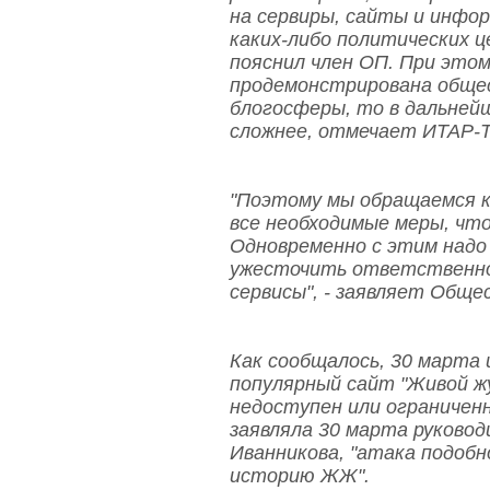
на сервиры, сайты и инфо
каких-либо политических ц
пояснил член ОП. При этом
продемонстрирована обще
блогосферы, то в дальней
сложнее, отмечает ИТАР-
"Поэтому мы обращаемся к
все необходимые меры, чт
Одновременно с этим надо
ужесточить ответственно
сервисы", - заявляет Обще
Как сообщалось, 30 марта 
популярный сайт "Живой ж
недоступен или ограниченн
заявляла 30 марта руковод
Иванникова, "атака подобн
историю ЖЖ".