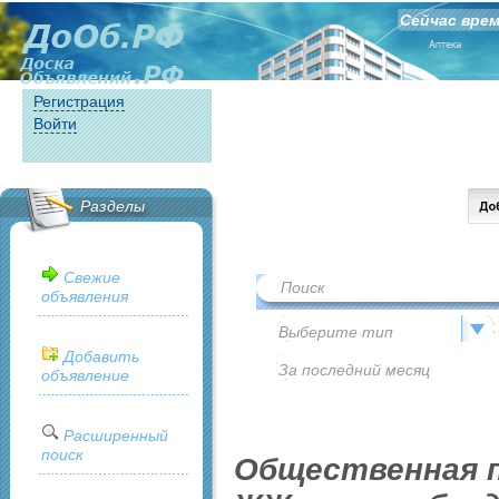
Сейчас врем
Регистрация
Войти
Разделы
Свежие
объявления
Добавить
объявление
Расширенный
поиск
Общественная п