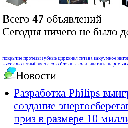
Всего
47
объявлений
Сегодня ничего не было д
покрытие
протезы
зубные
циркония
титана
вакуумное
нитр
высоковольтный
ячеистого
блоки
газосиликатные
перемыч
Новости
Разработка Philips выи
создание энергосберег
приз в размере 10 мил